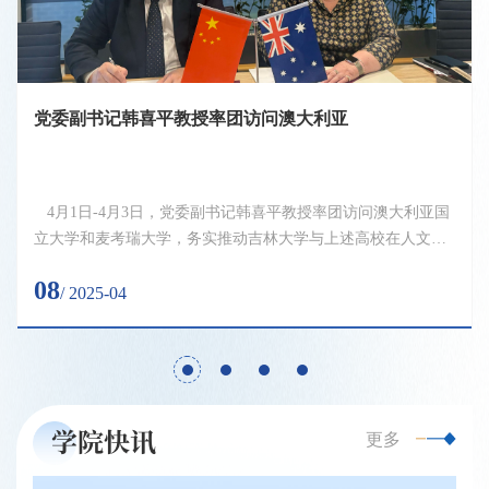
党委副书记韩喜平教授率团访问澳大利亚
4月1日-4月3日，党委副书记韩喜平教授率团访问澳大利亚国
立大学和麦考瑞大学，务实推动吉林大学与上述高校在人文社
会科学领域开展合作。访问澳大利亚国立大学图书馆，就诺尔·
08
巴纳（Noel Barnard）教授捐赠图书事宜进行调研。 访问
/ 2025-04
麦考瑞大学期间，麦考瑞大学副校长利安·诺里斯（Lee-ann
Norris）会见代表团一行，并与韩喜平续签《吉林大学与麦考瑞
大学合作谅解备忘录》。利安·诺里斯表示，麦考瑞大学与吉林
大学合作...
学院快讯
更多