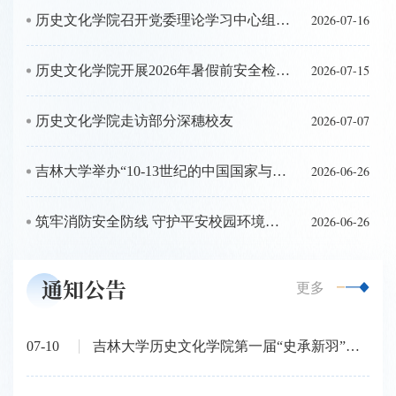
赵大伟，党委副书记兼副院长李羿，副院长徐萍，副院
2026-07-16
历史文化学院召开党委理论学习中心组会议专题学习研讨习近平党建思想
长阮蓁蓁及学院教师代表出席活动。上午8时30分，论
坛开幕式在东荣大厦A1004会议室拉开帷幕，由赵大伟
2026-07-15
历史文化学院开展2026年暑假前安全检查工作
书记主持。赵大伟书记介绍了本次论坛的举办背景以及
参会情况。随后，...
2026-07-07
历史文化学院走访部分深穗校友
2026-06-26
吉林大学举办“10-13世纪的中国国家与社会”青年学术工作坊
2026-06-26
筑牢消防安全防线 守护平安校园环境—历史文化学院和文学院联合举办消防安全专题讲座
通知公告
更多
07-10
吉林大学历史文化学院第一届“史承新羽”本科生学术论坛入围名单公示