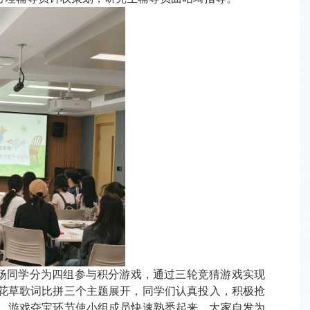
场
同学分为四组参与积分游戏，通过三轮竞猜游戏实现
花草歌词
比拼
三个主题展开，同学们认真投入，积极抢
。游戏夺宝环节使小组成员快速熟悉起来，大家自发为