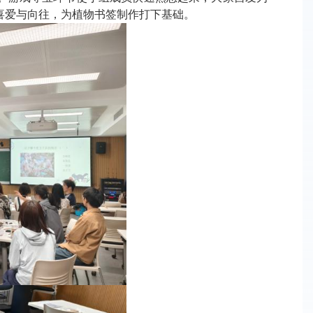
喜爱与向往，为植物书签制作打下基础。