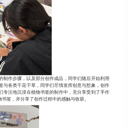
的制作步骤，
以及部分创作成品，
同学们
随后
开始利用
签与各类干花干草，
同学们尽情发挥创意与想象，创作
们
专注地沉浸在植物书签的
制作中
，
充分
享受到了手作
物书签，并分享了创作过程中的感触与收获。