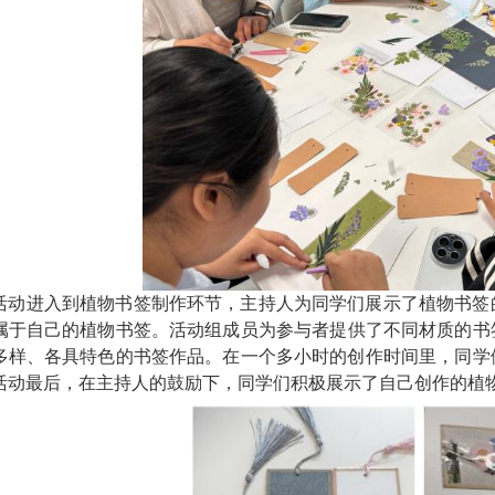
活动进入到植物书签制作环节，主持人为同学们展示了植物书签
属于自己的植物书签。
活动组成员
为
参与者
提供了不同材质的书
多样、各具特色的书签作品。在一个多小时的创作时间里，同学
活动最后，
在
主持人
的
鼓励
下，同学们积极展示了自己创作的植