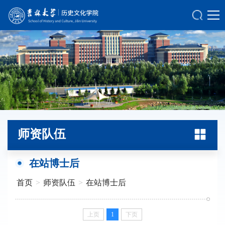
师资队伍
在站博士后
首页
>
师资队伍
>
在站博士后
上页
1
下页