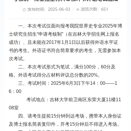
浏览次数：
发布时间：2025-06-03
651
一、本次考试仅面向报考我院
世界史专业
2025年博
士研究生招生“申请考核制”（在吉林大学招生网上报名
成功）、且未能在2017年1月1日以后获得外语水平证
书的考生。外语证书符合简章要求的考生，无需参加本
次考试。
二、本次考试形式为笔试，满分100分，60分及
格。外语考试得分占材料评议总分数的20%。
三、考试时间：2025年6月3日下午14：00——1
6：00
考试地点：吉林大学前卫南区东荣大厦11楼11
08室
四、请考生提前15分钟到达考场，携带本人身份证
及博士报名简表复印件，开考15分钟后不得进入考场。