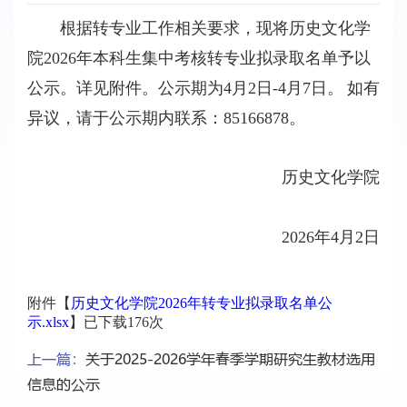
根据转专业工作相关要求，现将
历史文化
学
院
2026年本科生集中考核转专业拟录取名单予以
公示。详见附件。公示期为4月
2
日
-4月
7
日。
如有
异议，请于公示期内联系：85166
878。
历史文化
学院
2026年4月
2
日
附件【
历史文化学院2026年转专业拟录取名单公
示.xlsx
】已下载
176
次
上一篇：
关于2025-2026学年春季学期研究生教材选用
信息的公示