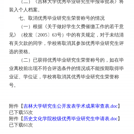
（二）《吉林大学优秀毕业研究生申报审批表》将
装入个人档案。
七、取消优秀毕业研究生荣誉称号的情况
（一）根据《关于做好学生欠费催缴工作的若干意
见》（校发〔2005〕63号）中的有关规定，对于未结清
有关欠款的同学，学校将取消其参加优秀毕业研究生评
选的资格。
（二）已获得优秀毕业研究生荣誉称号的，如在毕
业离校前出现不符合评选条件的情况或不能按期取得毕
业证、学位证，学校将取消其优秀毕业研究生荣誉称
号。
附件【
吉林大学研究生公开发表学术成果审查表.doc
】
已下载
55
次
附件【
历史文化学院校级优秀毕业研究生申请表.doc
】
已下载
61
次