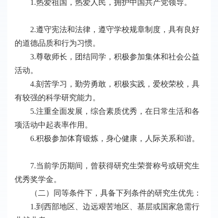
1.热爱祖国，热爱人民，拥护中国共产党领导。
2.遵守宪法和法律，遵守学校规章制度，具有良好
的道德品质和行为习惯。
3.尊敬师长，团结同学，积极参加集体和社会公益
活动。
4.刻苦学习，勤劳勇敢，积极实践，爱校荣校，具
有较强的科学研究能力。
5.注重全面发展，综合素质优秀，在日常生活和各
项活动中起表率作用。
6.积极参加体育锻炼，身心健康，人际关系和谐。
7.当前学历期间，曾获得研究生荣誉称号或研究生
优秀奖学金。
（二）同等条件下，具备下列条件的研究生优先：
1.到西部地区、边远艰苦地区、基层或国家急需行