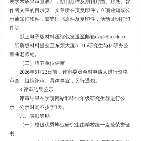
表学术成果审查表》，期刊原件及期刊封面、封底、含
作者文章的目录页、文章所在页复印件，立项通知或公
示通知打印件，获奖证书原件及复印件，活动证明打印
件等。
以上电子版材料压缩包发送至邮箱qzq@jlu.edu.cn
，纸质版材料提交至东荣大厦A1115研究生与科研办公
室曲老师处。
（二）培养单位评审
2026年5月22日前，评审委员会对申请人进行资格
审查，组织评审。具体事宜，另行通知。
3.评审结果公示
评审结果在学院网站和毕业年级研究生群进行公
示，公示时间不少于3天。
六、表彰奖励
（一）校级优秀毕业研究生由学校统一发放荣誉证
书。