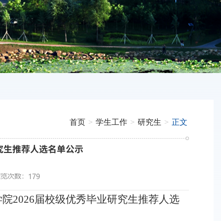
首页
>
学生工作
>
研究生
>
正文
究生推荐人选名单公示
浏览次数：
179
院2026届校级优秀毕业研究生
推荐人选