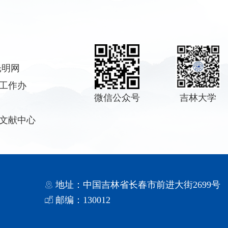
光明网
学工作办
微信公众号
吉林大学
学文献中心
地址：中国吉林省长春市前进大街2699号
邮编：130012